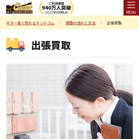
ご利用者数
940万人突破
MENU
（2025年6月時点）
ギター高く売れるドットコム
買取の流れと方法
出張買取
出張買取