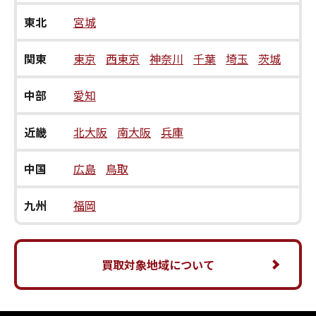
東北
宮城
関東
東京
西東京
神奈川
千葉
埼玉
茨城
中部
愛知
近畿
北大阪
南大阪
兵庫
中国
広島
鳥取
九州
福岡
買取対象地域について