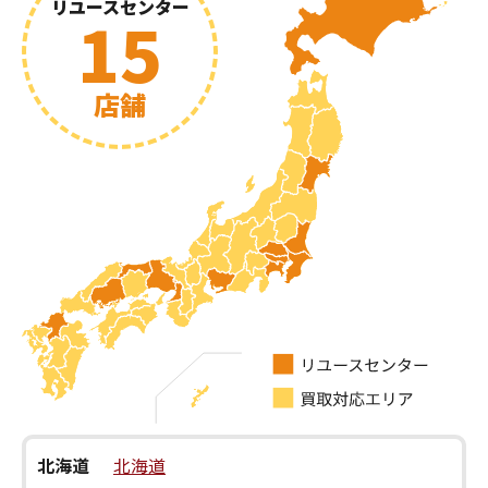
リユースセンター
15
店舗
北海道
北海道