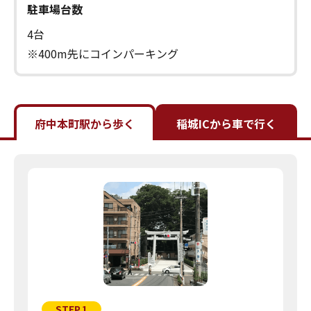
駐車場台数
4台
※400m先にコインパーキング
府中本町駅から歩く
稲城ICから車で行く
STEP.1