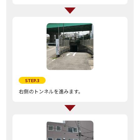
STEP.3
右側のトンネルを進みます。