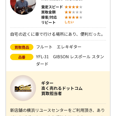
査定スピード
買取金額
接客/対応
リピート
したい
自宅の近くに車で行ける場所にあり、便利だった。
フルート エレキギター
買取商品
YFL-31 GIBSON レスポール スタン
品番
ダード
ギター
高く売れるドットコム
買取担当者
新店舗の横浜リユースセンターをご利用頂き、あり