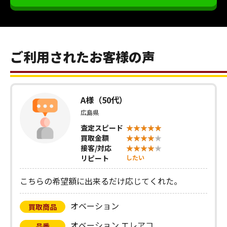
ご利用されたお客様の声
A様（50代）
広島県
査定スピード
買取金額
接客/対応
リピート
したい
こちらの希望額に出来るだけ応じてくれた。
オベーション
買取商品
オベーション エレアコ
品番