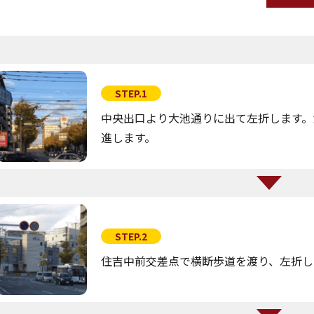
STEP.1
中央出口より大池通りに出て左折します。
進します。
STEP.2
住吉中前交差点で横断歩道を渡り、左折し