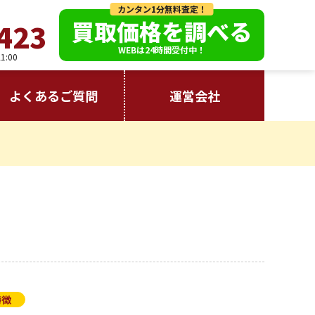
カンタン1分無料査定！
買取価格を調べる
423
WEBは24時間受付中！
:00
よくあるご質問
運営会社
特徴