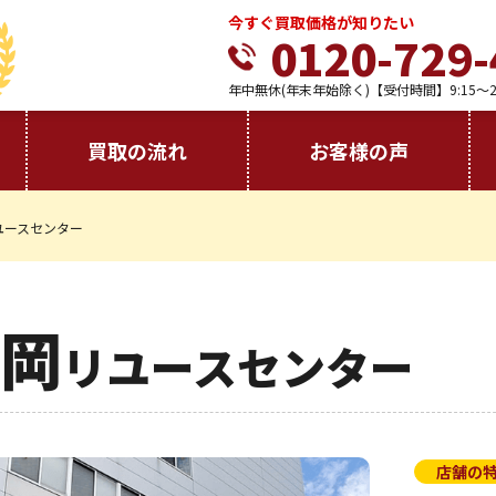
今すぐ買取価格が知りたい
0120-729-
年中無休(年末年始除く)【受付時間】9:15～21
買取の流れ
お客様の声
ユースセンター
岡
リユースセンター
店舗の