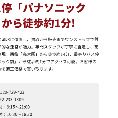
ス停「パナソニック
から徒歩約1分!
区清水に位置し、買取から販売までワンストップで対
率的な運営が魅力。専門スタッフが丁寧に査定し、高
実現。西鉄「高宮駅」から徒歩約14分、最寄りバス停
ニック前」から徒歩約1分でアクセス可能。お客様の
物を適正価格で買い取ります。
120-729-423
2-233-1309
：9:15～21:00
：10:30～18:30