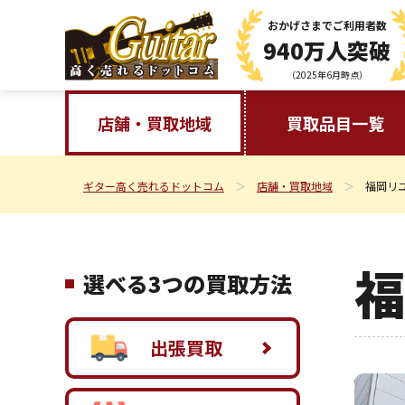
おかげさまで
ご利用者数
940万人突破
（2025年6月時点）
店舗・買取地域
買取品目一覧
ギター高く売れるドットコム
店舗・買取地域
福岡リ
福
選べる3つの買取方法
出張買取