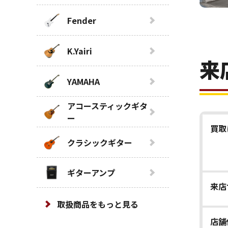
Fender
K.Yairi
来
YAMAHA
アコースティックギタ
ー
買取
クラシックギター
ギターアンプ
来店
取扱商品をもっと見る
店舗