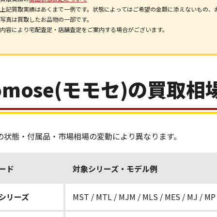
上記買取実績はあくまで一例です。状態によってはご希望の金額に添えないもの、
写真は買取したお品物の一部です。
内容により宅配査定・店舗査定をご案内する場合がございます。
omose(モモセ)の買取相
の状態・付属品・市場相場の変動により異なります。
ード
対象シリーズ・モデル例
Dシリーズ
MST / MTL / MJM / MLS / MES / MJ / M