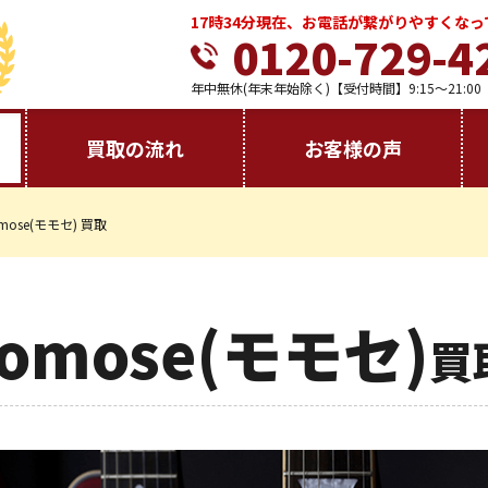
17時34分現在、お電話が繋がりやすくな
0120-729-4
年中無休(年末年始除く)【受付時間】9:15～21:00
買取の流れ
お客様の声
mose(モモセ) 買取
omose(モモセ)
買