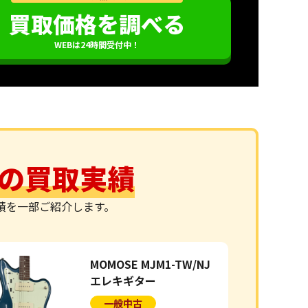
買取価格を調べる
WEBは24時間受付中！
セ)の買取実績
実績を一部ご紹介します。
MOMOSE MJM1-TW/NJ
エレキギター
一般中古