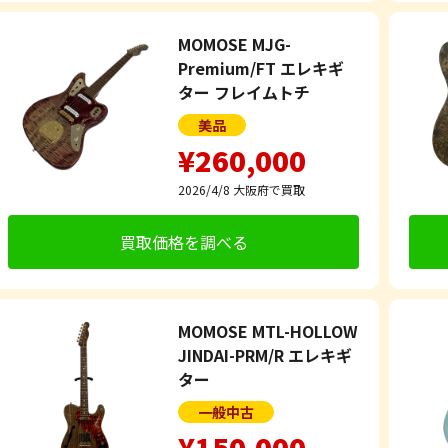
MOMOSE MJG-
Premium/FT エレキギ
ター フレイムトチ
美品
¥260,000
2026/4/8
大阪府で買取
買取価格を調べる
MOMOSE MTL-HOLLOW
JINDAI-PRM/R エレキギ
ター
一般中古
¥150,000