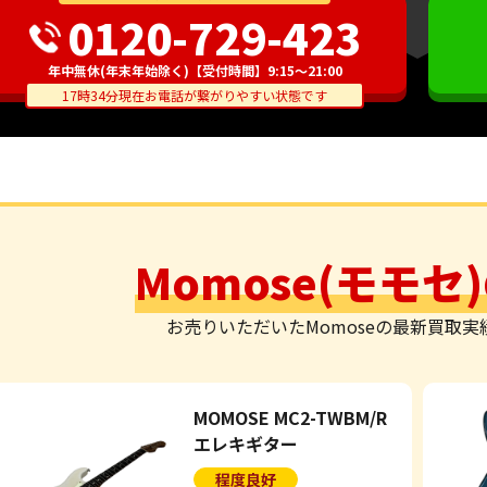
0120-729-423
年中無休(年末年始除く)【受付時間】9:15～21:00
17時34分現在お電話が繋がりやすい状態です
Momose(モモ
お売りいただいたMomoseの最新買取
MOMOSE MC2-TWBM/R
エレキギター
程度良好