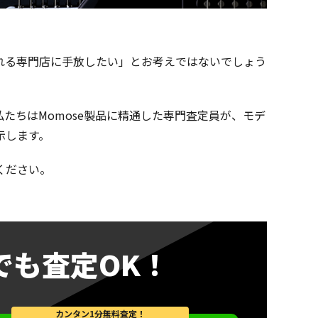
くれる専門店に手放したい」とお考えではないでしょう
ドです。私たちはMomose製品に精通した専門査定員が、モデ
示します。
ください。
でも査定OK！
カンタン1分無料査定！