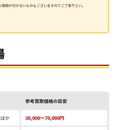
お値段が付かないものもございますのでご了承下さい。
場
参考買取価格の目安
P ほか
30,000〜70,000円