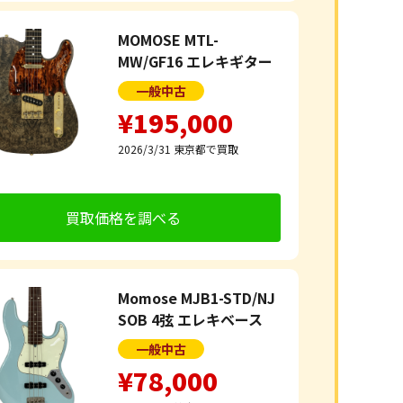
MOMOSE MTL-
MW/GF16 エレキギター
一般中古
¥195,000
2026/3/31
東京都で買取
買取価格を調べる
Momose MJB1-STD/NJ
SOB 4弦 エレキベース
一般中古
¥78,000