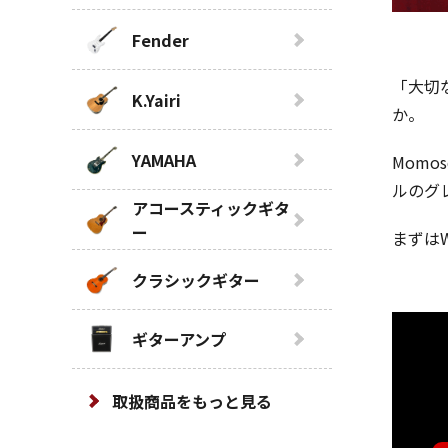
Fender
「大切
K.Yairi
か。
YAMAHA
Momo
ルのグ
アコースティックギタ
ー
まずは
クラシックギター
ギターアンプ
取扱商品をもっと見る