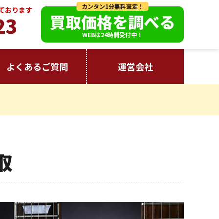
カンタン1分無料査定！
っております
買取価格を調べる
23
WEBは24時間受付中！
よくあるご質問
運営会社
取