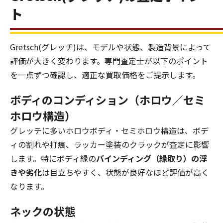
ト
Gretsch(グレッチ)は、モデルや状態、製造背景によって
評価が大きく変わります。専門査定士が以下のポイント
を一点ずつ確認し、適正な買取価格をご提示します。
ボディのコンディション（ホロウ／セミ
ホロウ構造）
グレッチに多いホロウボディ・セミホロウ構造は、ボデ
ィの割れや打痕、ラッカー塗装のクラックが査定に影響
します。特にボディ縁の
バインディング（縁取り）の浮
きや劣化
は目立ちやすく、状態が良好なほど評価が高く
なります。
ネックの状態