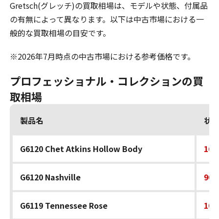
Gretsch(グレッチ)の買取相場は、モデルや状態、付属品
の有無によって異なります。以下は中古市場における一
般的な買取相場の目安です。
※2026年7月時点の中古市場における参考価格です。
プロフェッショナル・コレクションの買
取相場
製品名
状
G6120 Chet Atkins Hollow Body
160
G6120 Nashville
90,
G6119 Tennessee Rose
100