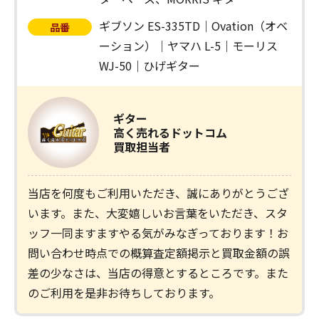
ギブソン ES-335TD｜Ovation（オベ
品番
ーション）｜ヤマハ L-5｜モーリス
WJ-50｜ひげギター
ギター
高く売れるドットコム
買取担当者
当店を何度もご利用いただき、誠にありがとうござ
います。また、大変嬉しいお言葉をいただき、スタ
ッフ一同ますますやる気がみなぎっております！お
問い合わせ時点での概算査定額掲示と買取金額の誤
差の少なさは、当店の得意とするところです。また
のご利用を是非お待ちしております。