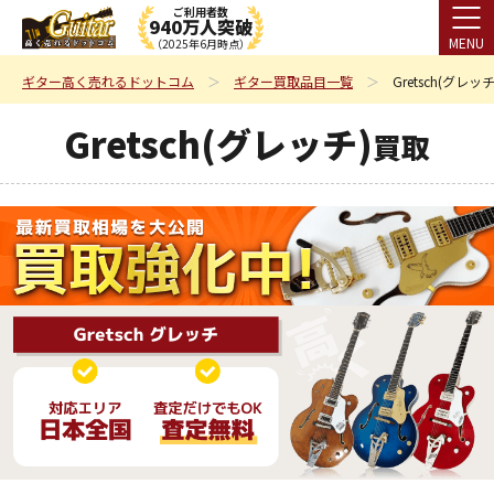
ご利用者数
940万人突破
MENU
（2025年6月時点）
ギター高く売れるドットコム
ギター買取品目一覧
Gretsch(グレッ
Gretsch(グレッチ)
買取