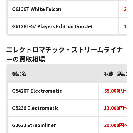
G6136T White Falcon
220
G6128T-57 Players Edition Duo Jet
140
エレクトロマチック・ストリームライナ
ーの買取相場
製品名
状態（美品）
G5420T Electromatic
55,000円～7
G5236 Electromatic
13,000円～1
G2622 Streamliner
30,000円～4