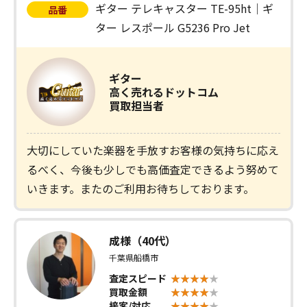
ギター テレキャスター TE-95ht｜ギ
品番
ター レスポール G5236 Pro Jet
ギター
高く売れるドットコム
買取担当者
大切にしていた楽器を手放すお客様の気持ちに応え
るべく、今後も少しでも高価査定できるよう努めて
いきます。またのご利用お待ちしております。
成様（40代）
千葉県船橋市
査定スピード
買取金額
接客/対応