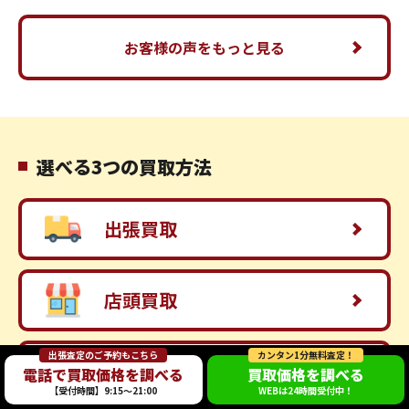
お客様の声をもっと見る
選べる3つの買取方法
出張買取
店頭買取
出張査定のご予約もこちら
カンタン1分無料査定！
宅配買取
電話で買取価格を調べる
買取価格を調べる
【受付時間】9:15～21:00
WEBは24時間受付中！