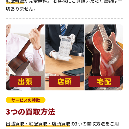
宅配料金
が完全無料。
お客様にご負担いただく金額は一
切ありません。
サービスの特徴
3つの買取方法
出張買取・宅配買取・店頭買取
の3つの買取方法をご用