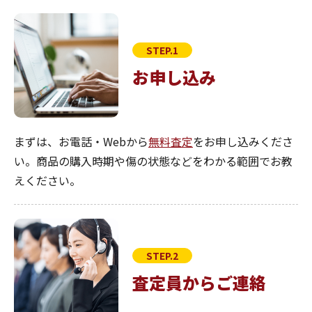
STEP.1
お申し込み
まずは、お電話・Webから
無料査定
をお申し込みくださ
い。商品の購入時期や傷の状態などをわかる範囲でお教
えください。
STEP.2
査定員からご連絡