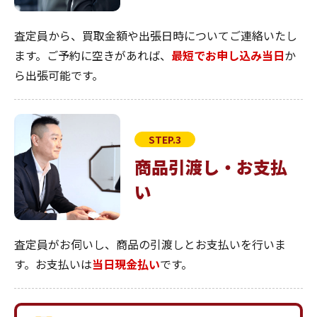
査定員から、買取金額や出張日時についてご連絡いたし
ます。ご予約に空きがあれば、
最短でお申し込み当日
か
ら出張可能です。
STEP.3
商品引渡し・お支払
い
査定員がお伺いし、商品の引渡しとお支払いを行いま
す。お支払いは
当日現金払い
です。