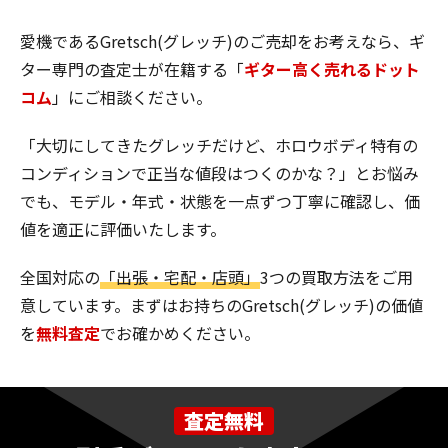
愛機であるGretsch(グレッチ)のご売却をお考えなら、ギ
ター専門の査定士が在籍する「
ギター高く売れるドット
コム
」にご相談ください。
「大切にしてきたグレッチだけど、ホロウボディ特有の
コンディションで正当な値段はつくのかな？」とお悩み
でも、モデル・年式・状態を一点ずつ丁寧に確認し、価
値を適正に評価いたします。
全国対応の
「出張・宅配・店頭」
3つの買取方法をご用
意しています。まずはお持ちのGretsch(グレッチ)の価値
を
無料査定
でお確かめください。
査定無料