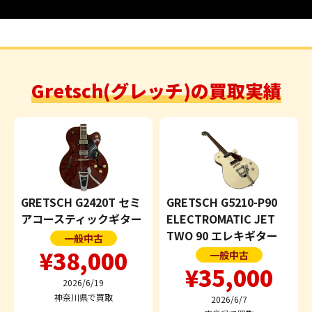
Gretsch(グレッチ)の買取実績
GRETSCH G2420T セミ
GRETSCH G5210-P90
アコースティックギター
ELECTROMATIC JET
TWO 90 エレキギター
一般中古
¥38,000
一般中古
¥35,000
2026/6/19
神奈川県で買取
2026/6/7