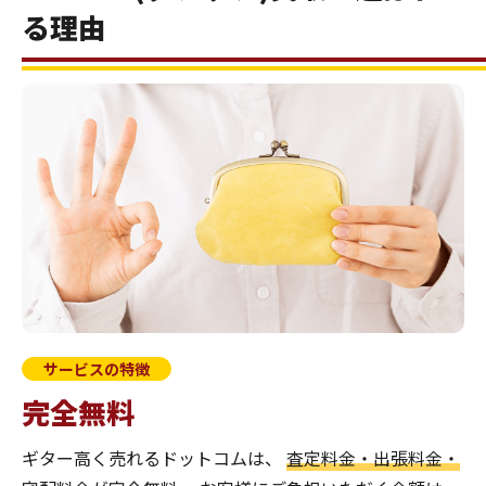
る理由
サービスの特徴
完全無料
ギター高く売れるドットコムは、
査定料金・出張料金・