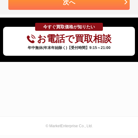
次へ
今すぐ買取価格が知りたい
お電話で買取相談
年中無休(年末年始除く)【受付時間】9:15～21:00
© MarketEnterprise Co., Ltd.