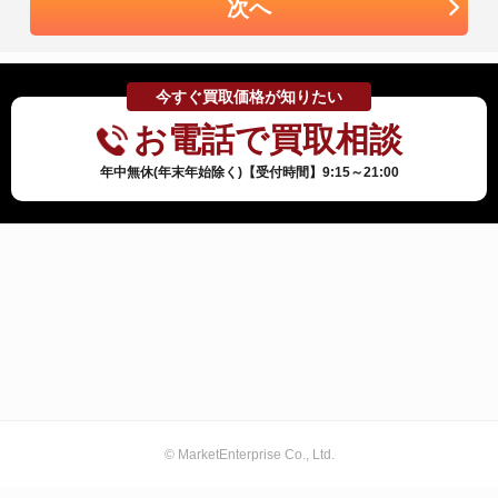
次へ
今すぐ買取価格が知りたい
お電話で買取相談
年中無休(年末年始除く)【受付時間】9:15～21:00
© MarketEnterprise Co., Ltd.